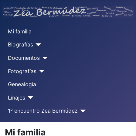
Mi familia
Biografías
Documentos
Fotografías
Genealogía
Linajes
1º encuentro Zea Bermúdez
Mi familia