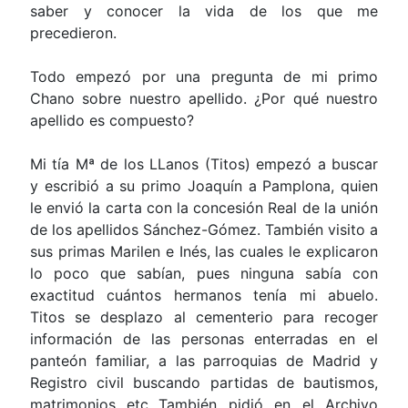
saber y conocer la vida de los que me
precedieron.
Todo empezó por una pregunta de mi primo
Chano sobre nuestro apellido. ¿Por qué nuestro
apellido es compuesto?
Mi tía Mª de los LLanos (Titos) empezó a buscar
y escribió a su primo Joaquín a Pamplona, quien
le envió la carta con la concesión Real de la unión
de los apellidos Sánchez-Gómez. También visito a
sus primas Marilen e Inés, las cuales le explicaron
lo poco que sabían, pues ninguna sabía con
exactitud cuántos hermanos tenía mi abuelo.
Titos se desplazo al cementerio para recoger
información de las personas enterradas en el
panteón familiar, a las parroquias de Madrid y
Registro civil buscando partidas de bautismos,
matrimonios etc...También pidió en el Archivo