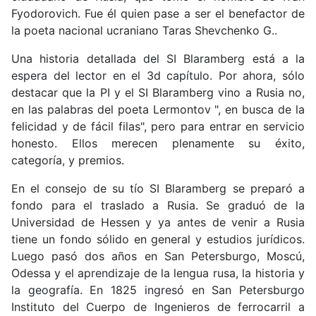
Fyodorovich. Fue él quien pase a ser el benefactor de
la poeta nacional ucraniano Taras Shevchenko G..
Una historia detallada del SI Blaramberg está a la
espera del lector en el 3d capítulo. Por ahora, sólo
destacar que la PI y el SI Blaramberg vino a Rusia no,
en las palabras del poeta Lermontov ", en busca de la
felicidad y de fácil filas", pero para entrar en servicio
honesto. Ellos merecen plenamente su éxito,
categoría, y premios.
En el consejo de su tío SI Blaramberg se preparó a
fondo para el traslado a Rusia. Se graduó de la
Universidad de Hessen y ya antes de venir a Rusia
tiene un fondo sólido en general y estudios jurídicos.
Luego pasó dos años en San Petersburgo, Moscú,
Odessa y el aprendizaje de la lengua rusa, la historia y
la geografía. En 1825 ingresó en San Petersburgo
Instituto del Cuerpo de Ingenieros de ferrocarril a