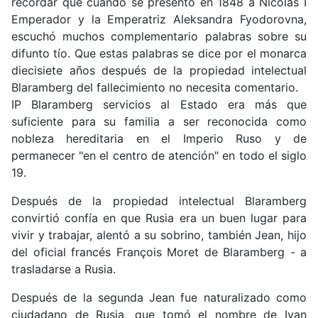
recordar que cuando se presentó en 1848 a Nicolás I
Emperador y la Emperatriz Aleksandra Fyodorovna,
escuchó muchos complementario palabras sobre su
difunto tío. Que estas palabras se dice por el monarca
diecisiete años después de la propiedad intelectual
Blaramberg del fallecimiento no necesita comentario.
IP Blaramberg servicios al Estado era más que
suficiente para su familia a ser reconocida como
nobleza hereditaria en el Imperio Ruso y de
permanecer "en el centro de atención" en todo el siglo
19.
Después de la propiedad intelectual Blaramberg
convirtió confía en que Rusia era un buen lugar para
vivir y trabajar, alentó a su sobrino, también Jean, hijo
del oficial francés François Moret de Blaramberg - a
trasladarse a Rusia.
Después de la segunda Jean fue naturalizado como
ciudadano de Rusia, que tomó el nombre de Ivan