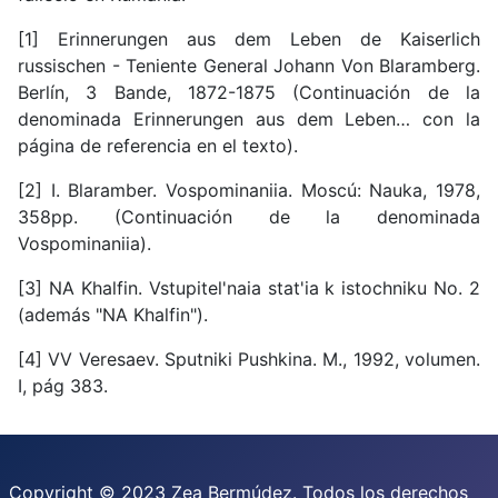
[1] Erinnerungen aus dem Leben de Kaiserlich
russischen - Teniente General Johann Von Blaramberg.
Berlín, 3 Bande, 1872-1875 (Continuación de la
denominada Erinnerungen aus dem Leben… con la
página de referencia en el texto).
[2] I. Blaramber. Vospominaniia. Moscú: Nauka, 1978,
358pp. (Continuación de la denominada
Vospominaniia).
[3] NA Khalfin. Vstupitel'naia stat'ia k istochniku No. 2
(además "NA Khalfin").
[4] VV Veresaev. Sputniki Pushkina. M., 1992, volumen.
I, pág 383.
Copyright © 2023 Zea Bermúdez. Todos los derechos