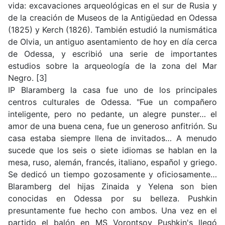
vida: excavaciones arqueológicas en el sur de Rusia y
de la creación de Museos de la Antigüedad en Odessa
(1825) y Kerch (1826). También estudió la numismática
de Olvia, un antiguo asentamiento de hoy en día cerca
de Odessa, y escribió una serie de importantes
estudios sobre la arqueología de la zona del Mar
Negro. [3]
IP Blaramberg la casa fue uno de los principales
centros culturales de Odessa. "Fue un compañero
inteligente, pero no pedante, un alegre punster… el
amor de una buena cena, fue un generoso anfitrión. Su
casa estaba siempre llena de invitados… A menudo
sucede que los seis o siete idiomas se hablan en la
mesa, ruso, alemán, francés, italiano, español y griego.
Se dedicó un tiempo gozosamente y oficiosamente…
Blaramberg del hijas Zinaida y Yelena son bien
conocidas en Odessa por su belleza. Pushkin
presuntamente fue hecho con ambos. Una vez en el
partido el balón en MS Vorontsov Pushkin's llegó