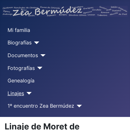
Mi familia
Biografías
Documentos
Fotografías
Genealogía
Linajes
1º encuentro Zea Bermúdez
Linaje de Moret de