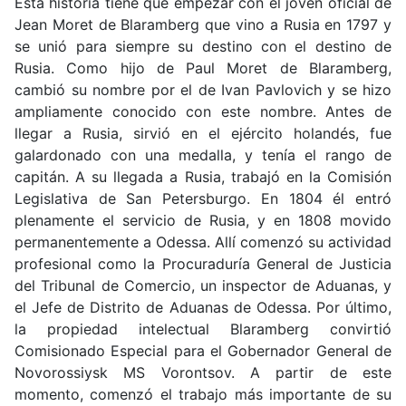
Esta historia tiene que empezar con el joven oficial de
Jean Moret de Blaramberg que vino a Rusia en 1797 y
se unió para siempre su destino con el destino de
Rusia. Como hijo de Paul Moret de Blaramberg,
cambió su nombre por el de Ivan Pavlovich y se hizo
ampliamente conocido con este nombre. Antes de
llegar a Rusia, sirvió en el ejército holandés, fue
galardonado con una medalla, y tenía el rango de
capitán. A su llegada a Rusia, trabajó en la Comisión
Legislativa de San Petersburgo. En 1804 él entró
plenamente el servicio de Rusia, y en 1808 movido
permanentemente a Odessa. Allí comenzó su actividad
profesional como la Procuraduría General de Justicia
del Tribunal de Comercio, un inspector de Aduanas, y
el Jefe de Distrito de Aduanas de Odessa. Por último,
la propiedad intelectual Blaramberg convirtió
Comisionado Especial para el Gobernador General de
Novorossiysk MS Vorontsov. A partir de este
momento, comenzó el trabajo más importante de su