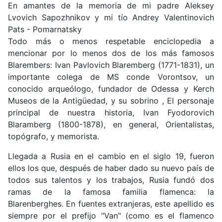
En amantes de la memoria de mi padre Aleksey
Lvovich Sapozhnikov y mi tío Andrey Valentinovich
Pats - Pomarnatsky
Todo más o menos respetable enciclopedia a
mencionar por lo menos dos de los más famosos
Blarembers: Ivan Pavlovich Blaremberg (1771-1831), un
importante colega de MS conde Vorontsov, un
conocido arqueólogo, fundador de Odessa y Kerch
Museos de la Antigüedad, y su sobrino , El personaje
principal de nuestra historia, Ivan Fyodorovich
Blaramberg (1800-1878), en general, Orientalistas,
topógrafo, y memorista.
Llegada a Rusia en el cambio en el siglo 19, fueron
ellos los que, después de haber dado su nuevo país de
todos sus talentos y los trabajos, Rusia fundó dos
ramas de la famosa familia flamenca: la
Blarenberghes. En fuentes extranjeras, este apellido es
siempre por el prefijo "Van" (como es el flamenco