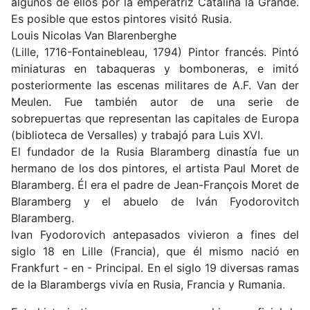
algunos de ellos por la emperatriz Catalina la Grande.
Es posible que estos pintores visitó Rusia.
Louis Nicolas Van Blarenberghe
(Lille, 1716-Fontainebleau, 1794) Pintor francés. Pintó
miniaturas en tabaqueras y bomboneras, e imitó
posteriormente las escenas militares de A.F. Van der
Meulen. Fue también autor de una serie de
sobrepuertas que representan las capitales de Europa
(biblioteca de Versalles) y trabajó para Luis XVI.
El fundador de la Rusia Blaramberg dinastía fue un
hermano de los dos pintores, el artista Paul Moret de
Blaramberg. Él era el padre de Jean-François Moret de
Blaramberg y el abuelo de Iván Fyodorovitch
Blaramberg.
Ivan Fyodorovich antepasados vivieron a fines del
siglo 18 en Lille (Francia), que él mismo nació en
Frankfurt - en - Principal. En el siglo 19 diversas ramas
de la Blarambergs vivía en Rusia, Francia y Rumania.