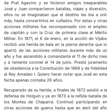
de Prat Agacino y se hicieron amigos inseparables
José y Juan compartieron batallas, viajes y diversión,
ellos no se imaginaban que el destino les iba a unir
más, hasta convertirlos en cuñados. Por estas y otras
acciones militares fue recompensado con el empleo
de capitán y con la Cruz de primera clase al Mérito
Militar. En 1871, el 6 de enero, en la acción de Vijabo
recibió una herida de bala en la pierna derecha que lo
apartó de las acciones militares durante más de un
año y fue ascendido a comandante el 11 de dicho mes
y a teniente coronel el 14 de junio. Prestó juramento
de obediencia a la Constitución de 1869 y de fidelidad
al Rey Amadeo I. Quiero hacer notar que José en esta
fecha apenas contaba 26 años.
Recuperado de su herida, a finales de 1872 asistió a la
defensa de Holguin y ya en 1873 a la reñida batalla de
los Montes de Chaparra. Continuó participando en
otras acciones de guerra hasta que en abril del año