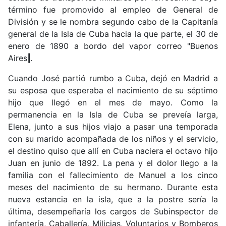
término fue promovido al empleo de General de
División y se le nombra segundo cabo de la Capitanía
general de la Isla de Cuba hacia la que parte, el 30 de
enero de 1890 a bordo del vapor correo "Buenos
Aires‖.
Cuando José partió rumbo a Cuba, dejó en Madrid a
su esposa que esperaba el nacimiento de su séptimo
hijo que llegó en el mes de mayo. Como la
permanencia en la Isla de Cuba se preveía larga,
Elena, junto a sus hijos viajo a pasar una temporada
con su marido acompañada de los niños y el servicio,
el destino quiso que allí en Cuba naciera el octavo hijo
Juan en junio de 1892. La pena y el dolor llego a la
familia con el fallecimiento de Manuel a los cinco
meses del nacimiento de su hermano. Durante esta
nueva estancia en la isla, que a la postre sería la
última, desempeñaría los cargos de Subinspector de
infantería, Caballería, Milicias, Voluntarios y Bomberos