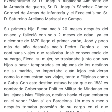
Excelentísimo Sr. D. Joaquín Rubalcaba Almirante de
la Armada de guerra, Sr. D. Joaquín Sánchez Gómez
Coronel de Armas de Infantería y el Excelentísimo Sr.
D. Saturnino Arellano Mariscal de Campo.
Su primera hija Elena nació 20 meses después del
enlace y falleció con solo 2 meses de edad, ya en
diciembre de 1879 llego el primer varón, José y poco
más de año después nació Pedro. Debido a los
continuos viajes que realizaba José consecuencia de
su cargo, Elena, su mujer, se trasladaba junto con sus
hijos a pasar temporadas en algunos de los destinos
de su marido, no importaba cuán lejos estuvieran
como lo demuestran sus viajes, tanto a Filipinas como
a Cuba. Con este destino estuvo hasta que en 1881 es
nombrado Gobernador Político Militar de Mindanao en
las lejanas Islas Filipinas, destino hacia el que embarca
en el vapor "Manila" en Barcelona. Un mes y medio
después tomaba posesión de su cargo en el que