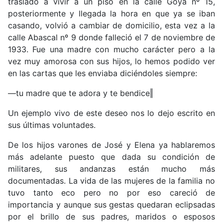
traslado a vivir a un piso en la calle Goya nº 15,
posteriormente y llegada la hora en que ya se iban
casando, volvió a cambiar de domicilio, esta vez a la
calle Abascal nº 9 donde falleció el 7 de noviembre de
1933. Fue una madre con mucho carácter pero a la
vez muy amorosa con sus hijos, lo hemos podido ver
en las cartas que les enviaba diciéndoles siempre:
―tu madre que te adora y te bendice‖
Un ejemplo vivo de este deseo nos lo dejo escrito en
sus últimas voluntades.
De los hijos varones de José y Elena ya hablaremos
más adelante puesto que dada su condición de
militares, sus andanzas están mucho más
documentadas. La vida de las mujeres de la familia no
tuvo tanto eco pero no por eso careció de
importancia y aunque sus gestas quedaran eclipsadas
por el brillo de sus padres, maridos o esposos