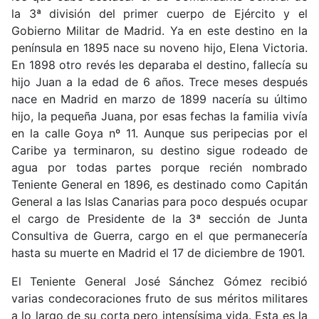
la 3ª división del primer cuerpo de Ejército y el
Gobierno Militar de Madrid. Ya en este destino en la
península en 1895 nace su noveno hijo, Elena Victoria.
En 1898 otro revés les deparaba el destino, fallecía su
hijo Juan a la edad de 6 años. Trece meses después
nace en Madrid en marzo de 1899 nacería su último
hijo, la pequeña Juana, por esas fechas la familia vivía
en la calle Goya nº 11. Aunque sus peripecias por el
Caribe ya terminaron, su destino sigue rodeado de
agua por todas partes porque recién nombrado
Teniente General en 1896, es destinado como Capitán
General a las Islas Canarias para poco después ocupar
el cargo de Presidente de la 3ª sección de Junta
Consultiva de Guerra, cargo en el que permanecería
hasta su muerte en Madrid el 17 de diciembre de 1901.
El Teniente General José Sánchez Gómez recibió
varias condecoraciones fruto de sus méritos militares
a lo largo de su corta pero intensísima vida. Esta es la