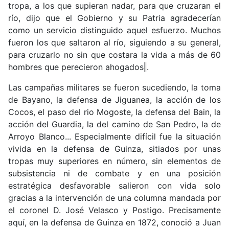
tropa, a los que supieran nadar, para que cruzaran el
río, dijo que el Gobierno y su Patria agradecerían
como un servicio distinguido aquel esfuerzo. Muchos
fueron los que saltaron al río, siguiendo a su general,
para cruzarlo no sin que costara la vida a más de 60
hombres que perecieron ahogados‖.
Las campañas militares se fueron sucediendo, la toma
de Bayano, la defensa de Jiguanea, la acción de los
Cocos, el paso del rio Mogoste, la defensa del Bain, la
acción del Guardia, la del camino de San Pedro, la de
Arroyo Blanco... Especialmente difícil fue la situación
vivida en la defensa de Guinza, sitiados por unas
tropas muy superiores en número, sin elementos de
subsistencia ni de combate y en una posición
estratégica desfavorable salieron con vida solo
gracias a la intervención de una columna mandada por
el coronel D. José Velasco y Postigo. Precisamente
aquí, en la defensa de Guinza en 1872, conoció a Juan