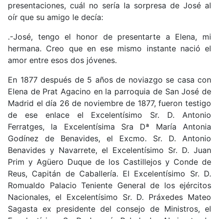
presentaciones, cuál no sería la sorpresa de José al
oír que su amigo le decía:
.-José, tengo el honor de presentarte a Elena, mi
hermana. Creo que en ese mismo instante nació el
amor entre esos dos jóvenes.
En 1877 después de 5 años de noviazgo se casa con
Elena de Prat Agacino en la parroquia de San José de
Madrid el día 26 de noviembre de 1877, fueron testigo
de ese enlace el Excelentísimo Sr. D. Antonio
Ferratges, la Excelentísima Sra Dª María Antonia
Godínez de Benavides, el Excmo. Sr. D. Antonio
Benavides y Navarrete, el Excelentísimo Sr. D. Juan
Prim y Agüero Duque de los Castillejos y Conde de
Reus, Capitán de Caballería. El Excelentísimo Sr. D.
Romualdo Palacio Teniente General de los ejércitos
Nacionales, el Excelentísimo Sr. D. Práxedes Mateo
Sagasta ex presidente del consejo de Ministros, el