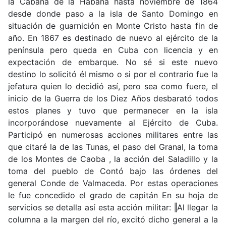
la Cabaña de la Habana hasta noviembre de 1864
desde donde paso a la isla de Santo Domingo en
situación de guarnición en Monte Cristo hasta fin de
año. En 1867 es destinado de nuevo al ejército de la
península pero queda en Cuba con licencia y en
expectación de embarque. No sé si este nuevo
destino lo solicitó él mismo o si por el contrario fue la
jefatura quien lo decidió así, pero sea como fuere, el
inicio de la Guerra de los Diez Años desbarató todos
estos planes y tuvo que permanecer en la isla
incorporándose nuevamente al Ejército de Cuba.
Participó en numerosas acciones militares entre las
que citaré la de las Tunas, el paso del Granal, la toma
de los Montes de Caoba , la acción del Saladillo y la
toma del pueblo de Contó bajo las órdenes del
general Conde de Valmaceda. Por estas operaciones
le fue concedido el grado de capitán En su hoja de
servicios se detalla así esta acción militar: ‖Al llegar la
columna a la margen del río, excitó dicho general a la