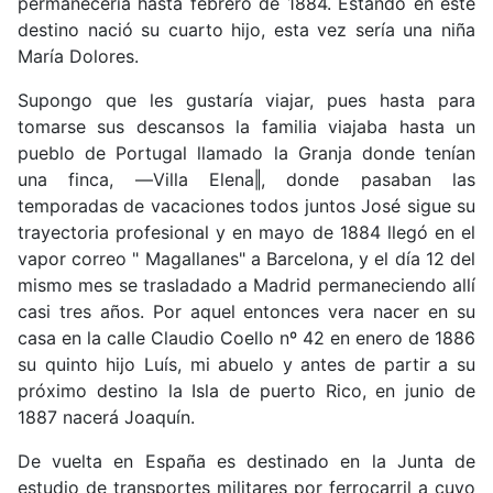
permanecería hasta febrero de 1884. Estando en este
destino nació su cuarto hijo, esta vez sería una niña
María Dolores.
Supongo que les gustaría viajar, pues hasta para
tomarse sus descansos la familia viajaba hasta un
pueblo de Portugal llamado la Granja donde tenían
una finca, ―Villa Elena‖, donde pasaban las
temporadas de vacaciones todos juntos José sigue su
trayectoria profesional y en mayo de 1884 llegó en el
vapor correo " Magallanes" a Barcelona, y el día 12 del
mismo mes se trasladado a Madrid permaneciendo allí
casi tres años. Por aquel entonces vera nacer en su
casa en la calle Claudio Coello nº 42 en enero de 1886
su quinto hijo Luís, mi abuelo y antes de partir a su
próximo destino la Isla de puerto Rico, en junio de
1887 nacerá Joaquín.
De vuelta en España es destinado en la Junta de
estudio de transportes militares por ferrocarril a cuyo