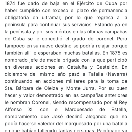
1874 fue dado de baja en el Ejército de Cuba por
haber cumplido con exceso el plazo de permanencia
obligatoria en ultramar, por lo que regresa a la
península para continuar sus servicios. Estando ya en
la península y por sus méritos en las últimas campañas
de Cuba se le concedió el grado de coronel. Pero
tampoco en su nuevo destino se podría relajar porque
también allí le esperaban muchas batallas. En 1875 es
nombrado jefe de media brigada con la que participó
en diversas acciones en Cataluña y Castellón. En
diciembre del mismo año pasó a Tafalla (Navarra)
continuando en acciones militares para la toma de
Sta. Bárbara de Oleiza y Monte Jurra. Por su buen
hacer y valor demostrado en las campañas anteriores
le nombran Coronel, siendo recompensado por el Rey
Alfonso XII con el Marquesado de Estella,
nombramiento que José declinó alegando que no
podía hacerse valedor del marquesado por una batalla
en que habían fallecido tantas personas. Pacificado ya