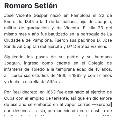
Romero Setién
José Vicente Gaspar nació en Pamplona el 22 de
Enero de 1845 a la 1 de la mañana, hijo de Joaquín,
militar de graduación y de Vicenta. El día 23 del
mismo mes y año fue bautizado en la parroquia de La
Ciudadela de Pamplona. Fueron sus padrinos D. José
Sandoval Capitán del ejército y Dª Dorotea Eizmendi.
Siguiendo los pasos de su padre y su hermano
Joaquín, ingreso como cadete en el Colegio de
infantería de Toledo a la temprana edad de 15 años,
allí cursó sus estudios de 1860 a 1862 y con 17 años
ya lucía la estrella de Alférez.
Por Real decreto, en 1863 fue destinado al ejercito de
Cuba con el empleo de teniente, así que en diciembre
de ese año se embarcó en el vapor correo ―Europa‖
con destino a la isla, permaneciendo en el castillo de