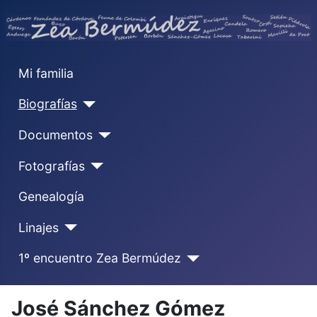
Mi familia
Biografías
Documentos
Fotografías
Genealogía
Linajes
1º encuentro Zea Bermúdez
José Sánchez Gómez