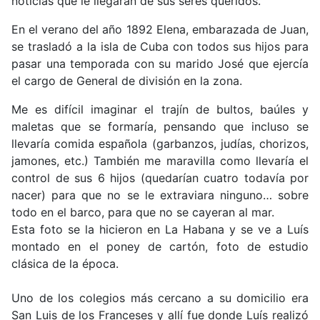
noticias que le llegaran de sus seres queridos.
En el verano del año 1892 Elena, embarazada de Juan,
se trasladó a la isla de Cuba con todos sus hijos para
pasar una temporada con su marido José que ejercía
el cargo de General de división en la zona.
Me es difícil imaginar el trajín de bultos, baúles y
maletas que se formaría, pensando que incluso se
llevaría comida española (garbanzos, judías, chorizos,
jamones, etc.) También me maravilla como llevaría el
control de sus 6 hijos (quedarían cuatro todavía por
nacer) para que no se le extraviara ninguno… sobre
todo en el barco, para que no se cayeran al mar.
Esta foto se la hicieron en La Habana y se ve a Luís
montado en el poney de cartón, foto de estudio
clásica de la época.
Uno de los colegios más cercano a su domicilio era
San Luis de los Franceses y allí fue donde Luís realizó