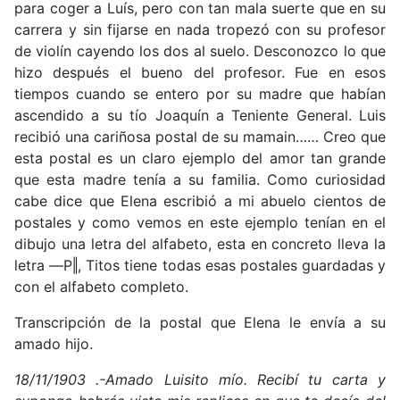
para coger a Luís, pero con tan mala suerte que en su
carrera y sin fijarse en nada tropezó con su profesor
de violín cayendo los dos al suelo. Desconozco lo que
hizo después el bueno del profesor. Fue en esos
tiempos cuando se entero por su madre que habían
ascendido a su tío Joaquín a Teniente General. Luis
recibió una cariñosa postal de su mamain…… Creo que
esta postal es un claro ejemplo del amor tan grande
que esta madre tenía a su familia. Como curiosidad
cabe dice que Elena escribió a mi abuelo cientos de
postales y como vemos en este ejemplo tenían en el
dibujo una letra del alfabeto, esta en concreto lleva la
letra ―P‖, Titos tiene todas esas postales guardadas y
con el alfabeto completo.
Transcripción de la postal que Elena le envía a su
amado hijo.
18/11/1903 .-Amado Luisito mío. Recibí tu carta y