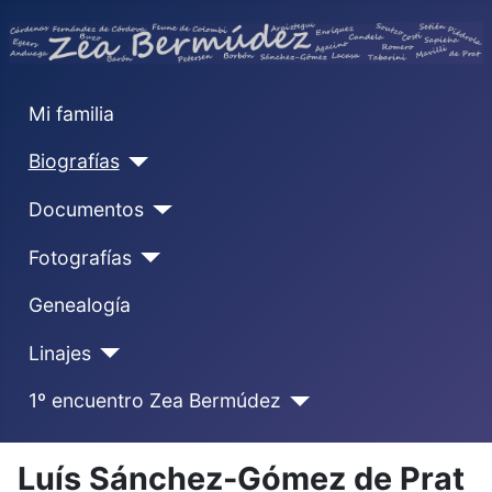
Mi familia
Biografías
Documentos
Fotografías
Genealogía
Linajes
1º encuentro Zea Bermúdez
Luís Sánchez-Gómez de Prat