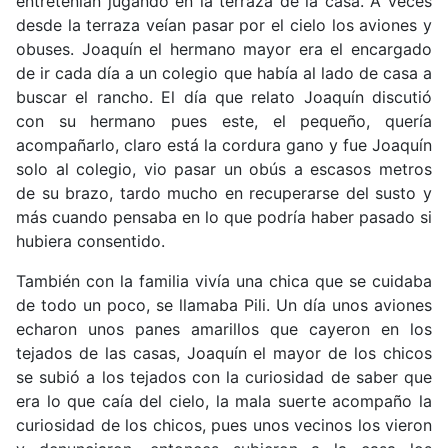
entretenían jugando en la terraza de la casa. A veces
desde la terraza veían pasar por el cielo los aviones y
obuses. Joaquín el hermano mayor era el encargado
de ir cada día a un colegio que había al lado de casa a
buscar el rancho. El día que relato Joaquín discutió
con su hermano pues este, el pequeño, quería
acompañarlo, claro está la cordura gano y fue Joaquín
solo al colegio, vio pasar un obús a escasos metros
de su brazo, tardo mucho en recuperarse del susto y
más cuando pensaba en lo que podría haber pasado si
hubiera consentido.
También con la familia vivía una chica que se cuidaba
de todo un poco, se llamaba Pili. Un día unos aviones
echaron unos panes amarillos que cayeron en los
tejados de las casas, Joaquín el mayor de los chicos
se subió a los tejados con la curiosidad de saber que
era lo que caía del cielo, la mala suerte acompaño la
curiosidad de los chicos, pues unos vecinos los vieron