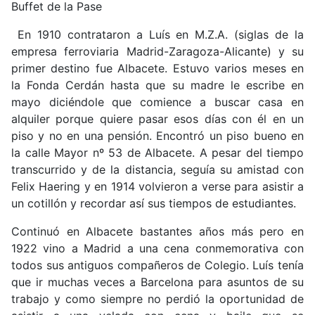
Buffet de la Pase
En 1910 contrataron a Luís en M.Z.A. (siglas de la
empresa ferroviaria Madrid-Zaragoza-Alicante) y su
primer destino fue Albacete. Estuvo varios meses en
la Fonda Cerdán hasta que su madre le escribe en
mayo diciéndole que comience a buscar casa en
alquiler porque quiere pasar esos días con él en un
piso y no en una pensión. Encontró un piso bueno en
la calle Mayor nº 53 de Albacete. A pesar del tiempo
transcurrido y de la distancia, seguía su amistad con
Felix Haering y en 1914 volvieron a verse para asistir a
un cotillón y recordar así sus tiempos de estudiantes.
Continuó en Albacete bastantes años más pero en
1922 vino a Madrid a una cena conmemorativa con
todos sus antiguos compañeros de Colegio. Luís tenía
que ir muchas veces a Barcelona para asuntos de su
trabajo y como siempre no perdió la oportunidad de