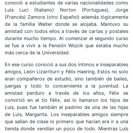
conoció a estudiantes de varias nacionalidades como
Luis Luci (Italiano) Norton (Portugues), Jorge
(Francés) Zamora (otro Español) además lógicamente
de la familia Walter donde se alojaba. Mantuvo su
amistad con todos ellos a través de cartas y postales
durante mucho tiempo. Al comenzar el segundo curso
se fue a vivir a la Pensión Wojcik que estaba mucho
más cerca de la Universidad.
En ese curso conoció a sus dos íntimos e inseparables
amigos, León Lizarriturri y Félix Haering. Estos no solo
eran compañeros de estudio, sino también de bailes,
juergas y todo lo concerniente a la juventud. La
amistad perduro a través de los años, Félix se
convirtió en el tío Félix, así lo llamaron los hijos de
Luis, pues fue también el padrino de una de las hijas
de Luis, Margarita. Los inseparables amigos siempre
que salían de clase lo primero que hacían era ir a una
tienda donde vendían un poco de todo. Mientras Luís