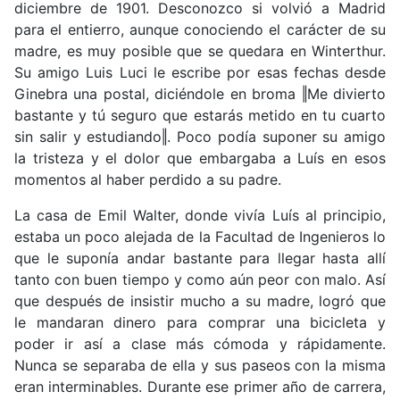
diciembre de 1901. Desconozco si volvió a Madrid
para el entierro, aunque conociendo el carácter de su
madre, es muy posible que se quedara en Winterthur.
Su amigo Luis Luci le escribe por esas fechas desde
Ginebra una postal, diciéndole en broma ‖Me divierto
bastante y tú seguro que estarás metido en tu cuarto
sin salir y estudiando‖. Poco podía suponer su amigo
la tristeza y el dolor que embargaba a Luís en esos
momentos al haber perdido a su padre.
La casa de Emil Walter, donde vivía Luís al principio,
estaba un poco alejada de la Facultad de Ingenieros lo
que le suponía andar bastante para llegar hasta allí
tanto con buen tiempo y como aún peor con malo. Así
que después de insistir mucho a su madre, logró que
le mandaran dinero para comprar una bicicleta y
poder ir así a clase más cómoda y rápidamente.
Nunca se separaba de ella y sus paseos con la misma
eran interminables. Durante ese primer año de carrera,