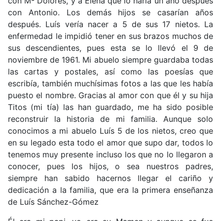
con Mª Dolores, y a Elena que lo haría un año después
con Antonio. Los demás hijos se casarían años
después. Luís vería nacer a 5 de sus 17 nietos. La
enfermedad le impidió tener en sus brazos muchos de
sus descendientes, pues esta se lo llevó el 9 de
noviembre de 1961. Mi abuelo siempre guardaba todas
las cartas y postales, así como las poesías que
escribía, también muchísimas fotos a las que les había
puesto el nombre. Gracias al amor con que él y su hija
Titos (mi tía) las han guardado, me ha sido posible
reconstruir la historia de mi familia. Aunque solo
conocimos a mi abuelo Luís 5 de los nietos, creo que
en su legado esta todo el amor que supo dar, todos lo
tenemos muy presente incluso los que no lo llegaron a
conocer, pues los hijos, o sea nuestros padres,
siempre han sabido hacernos llegar el cariño y
dedicación a la familia, que era la primera enseñanza
de Luís Sánchez-Gómez