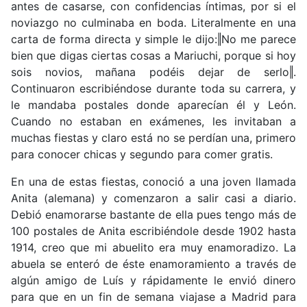
antes de casarse, con confidencias íntimas, por si el
noviazgo no culminaba en boda. Literalmente en una
carta de forma directa y simple le dijo:‖No me parece
bien que digas ciertas cosas a Mariuchi, porque si hoy
sois novios, mañana podéis dejar de serlo‖.
Continuaron escribiéndose durante toda su carrera, y
le mandaba postales donde aparecían él y León.
Cuando no estaban en exámenes, les invitaban a
muchas fiestas y claro está no se perdían una, primero
para conocer chicas y segundo para comer gratis.
En una de estas fiestas, conoció a una joven llamada
Anita (alemana) y comenzaron a salir casi a diario.
Debió enamorarse bastante de ella pues tengo más de
100 postales de Anita escribiéndole desde 1902 hasta
1914, creo que mi abuelito era muy enamoradizo. La
abuela se enteró de éste enamoramiento a través de
algún amigo de Luís y rápidamente le envió dinero
para que en un fin de semana viajase a Madrid para