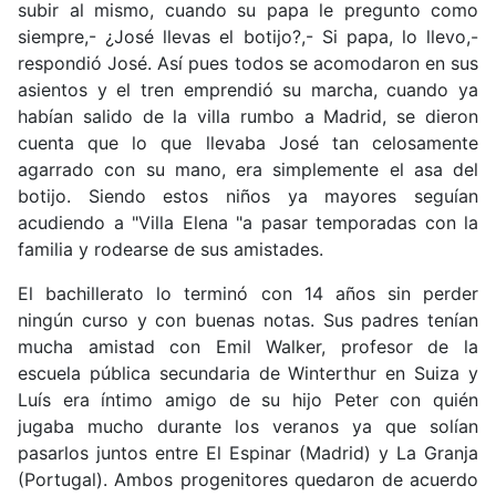
subir al mismo, cuando su papa le pregunto como
siempre,- ¿José llevas el botijo?,- Si papa, lo llevo,-
respondió José. Así pues todos se acomodaron en sus
asientos y el tren emprendió su marcha, cuando ya
habían salido de la villa rumbo a Madrid, se dieron
cuenta que lo que llevaba José tan celosamente
agarrado con su mano, era simplemente el asa del
botijo. Siendo estos niños ya mayores seguían
acudiendo a "Villa Elena "a pasar temporadas con la
familia y rodearse de sus amistades.
El bachillerato lo terminó con 14 años sin perder
ningún curso y con buenas notas. Sus padres tenían
mucha amistad con Emil Walker, profesor de la
escuela pública secundaria de Winterthur en Suiza y
Luís era íntimo amigo de su hijo Peter con quién
jugaba mucho durante los veranos ya que solían
pasarlos juntos entre El Espinar (Madrid) y La Granja
(Portugal). Ambos progenitores quedaron de acuerdo