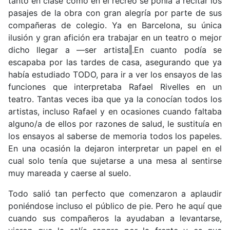
tanto en clase como en el recreo se ponía a recitar los
pasajes de la obra con gran alegría por parte de sus
compañeras de colegio. Ya en Barcelona, su única
ilusión y gran afición era trabajar en un teatro o mejor
dicho llegar a ―ser artista‖.En cuanto podía se
escapaba por las tardes de casa, asegurando que ya
había estudiado TODO, para ir a ver los ensayos de las
funciones que interpretaba Rafael Rivelles en un
teatro. Tantas veces iba que ya la conocían todos los
artistas, incluso Rafael y en ocasiones cuando faltaba
alguno/a de ellos por razones de salud, le sustituía en
los ensayos al saberse de memoria todos los papeles.
En una ocasión la dejaron interpretar un papel en el
cual solo tenía que sujetarse a una mesa al sentirse
muy mareada y caerse al suelo.
Todo salió tan perfecto que comenzaron a aplaudir
poniéndose incluso el público de pie. Pero he aquí que
cuando sus compañeros la ayudaban a levantarse,