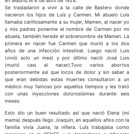
en Madrid el 6 de abril de 1924.
Se trasladaron a vivir a la calle de Bastero donde
nacieron los hijos de Luís y Carmen. Mi abuelo Luís
llamaba cariñosamente a su mujer, Mamen, al nacer yo
y mis padres ponerme el nombre de Carmen por mi
abuela, también herede el sobrenombre de Mamen. La
primera en nacer fue Carmen que murió a los dos
años de una infección intestinal. Luego nació Luis
(vivió solo un mes) y por último nació José Luis
(murió casi al nacer).Tuvo varios abortos
posteriormente así que locos de dolor y sin saber a
que eran debidas estas muertes consultaron a un
médico muy famoso por aquellos tiempos y les trató
con unas inyecciones dolorosísimas durante seis
meses.
Esto dio un buen resultado así que nació Elena (mi
mama) después llego Joaquín, en aquellos años con la
familia vivía Juana, la niñera. Luís trabajaba como