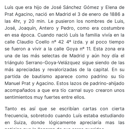
Luís que era hijo de José Sánchez Gómez y Elena de
Prat Agacino, nació en Madrid el 3 de enero de 1886 a
las 4hr, y 20 min. Le pusieron los nombres de Luis,
José, Joaquín, Antero y Pedro, como era costumbre
en esa época. Cuando nació Luís la familia vivía en la
calle Claudio Coello nº 42 4º izda. y al poco tiempo
se fueron a vivir a la calle Goya nº 11. Esta zona era
una de las más selectas de Madrid y aún hoy día el
triángulo Serrano-Goya-Velázquez sigue siendo de las
más apreciadas y revalorizadas de la capital. En su
partida de bautismo aparece como padrino su tío
Manuel Prat y Agacino. Estos lazos de padrino-ahijado
acompañados a que era tío carnal suyo crearon unos
sentimientos muy fuertes entre ellos.
Tanto es así que se escribían cartas con cierta
frecuencia, sobretodo cuando Luís estaba estudiando
en Suiza, donde lógicamente apreciaría mas las