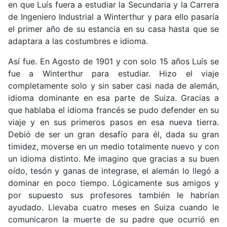
en que Luís fuera a estudiar la Secundaria y la Carrera
de Ingeniero Industrial a Winterthur y para ello pasaría
el primer año de su estancia en su casa hasta que se
adaptara a las costumbres e idioma.
Así fue. En Agosto de 1901 y con solo 15 años Luís se
fue a Winterthur para estudiar. Hizo el viaje
completamente solo y sin saber casi nada de alemán,
idioma dominante en esa parte de Suiza. Gracias a
que hablaba el idioma francés se pudo defender en su
viaje y en sus primeros pasos en esa nueva tierra.
Debió de ser un gran desafío para él, dada su gran
timidez, moverse en un medio totalmente nuevo y con
un idioma distinto. Me imagino que gracias a su buen
oído, tesón y ganas de integrase, el alemán lo llegó a
dominar en poco tiempo. Lógicamente sus amigos y
por supuesto sus profesores también le habrían
ayudado. Llevaba cuatro meses en Suiza cuando le
comunicaron la muerte de su padre que ocurrió en