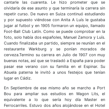
cantarle las cuarenta. Le hizo prometer que se
olvidaría de ese asunto y que terminaría la carrera sin
repetir curso. De nuevo en Suiza continuó estudiando
y por supuesto viéndose con Anita A Luís le gustaba
jugar al futbol y en 1905 formaron un equipo, llamado
Foot-Ball Club Latín. Como se puede comprobar en la
foto, solo había dos españoles, Manuel Zamora y Luís.
Cuando finalizaba un partido, siempre se reunían en el
restaurante Warkburg y se ponían morados de
cerveza.Termino su carrera en Julio de 1907 con muy
buenas notas, así que se trasladó a España para poder
pasar ese verano con su familia en el Espinar. Su
Abuela paterna le invitó a unos festejos que tenían
lugar en Cádiz.
En Septiembre de ese mismo año se marcho a Port
Bou para ampliar sus estudios en Wagon Lits, el
equivalente a lo que sería hoy día Master en
Ferrocarriles. Estuvo dos años alojándose en el Hotel