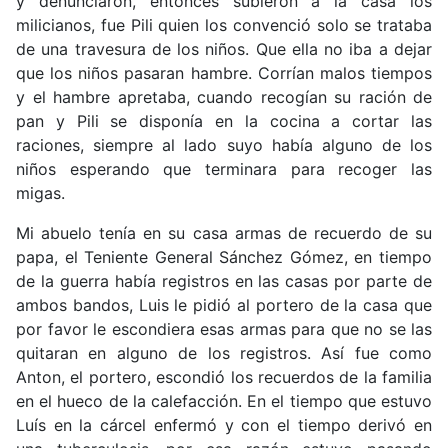
y denunciaron, entonces subieron a la casa los
milicianos, fue Pili quien los convenció solo se trataba
de una travesura de los niños. Que ella no iba a dejar
que los niños pasaran hambre. Corrían malos tiempos
y el hambre apretaba, cuando recogían su ración de
pan y Pili se disponía en la cocina a cortar las
raciones, siempre al lado suyo había alguno de los
niños esperando que terminara para recoger las
migas.
Mi abuelo tenía en su casa armas de recuerdo de su
papa, el Teniente General Sánchez Gómez, en tiempo
de la guerra había registros en las casas por parte de
ambos bandos, Luis le pidió al portero de la casa que
por favor le escondiera esas armas para que no se las
quitaran en alguno de los registros. Así fue como
Anton, el portero, escondió los recuerdos de la familia
en el hueco de la calefacción. En el tiempo que estuvo
Luís en la cárcel enfermó y con el tiempo derivó en