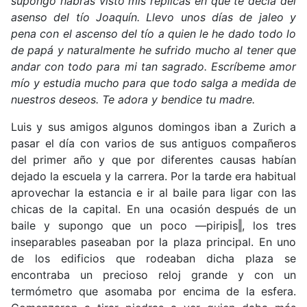
supongo habrás visto mis replicas en que te decía del
asenso del tío Joaquín. Llevo unos días de jaleo y
pena con el ascenso del tío a quien le he dado todo lo
de papá y naturalmente he sufrido mucho al tener que
andar con todo para mi tan sagrado. Escríbeme amor
mío y estudia mucho para que todo salga a medida de
nuestros deseos. Te adora y bendice tu madre.
Luis y sus amigos algunos domingos iban a Zurich a
pasar el día con varios de sus antiguos compañeros
del primer año y que por diferentes causas habían
dejado la escuela y la carrera. Por la tarde era habitual
aprovechar la estancia e ir al baile para ligar con las
chicas de la capital. En una ocasión después de un
baile y supongo que un poco ―piripis‖, los tres
inseparables paseaban por la plaza principal. En uno
de los edificios que rodeaban dicha plaza se
encontraba un precioso reloj grande y con un
termómetro que asomaba por encima de la esfera.