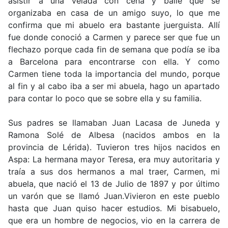
asistir a una velada con cena y baile que se
organizaba en casa de un amigo suyo, lo que me
confirma que mi abuelo era bastante juerguista. Allí
fue donde conoció a Carmen y parece ser que fue un
flechazo porque cada fin de semana que podía se iba
a Barcelona para encontrarse con ella. Y como
Carmen tiene toda la importancia del mundo, porque
al fin y al cabo iba a ser mi abuela, hago un apartado
para contar lo poco que se sobre ella y su familia.
Sus padres se llamaban Juan Lacasa de Juneda y
Ramona Solé de Albesa (nacidos ambos en la
provincia de Lérida). Tuvieron tres hijos nacidos en
Aspa: La hermana mayor Teresa, era muy autoritaria y
traía a sus dos hermanos a mal traer, Carmen, mi
abuela, que nació el 13 de Julio de 1897 y por último
un varón que se llamó Juan.
Vivieron en este pueblo
hasta que Juan quiso hacer estudios. Mi bisabuelo,
que era un hombre de negocios, vio en la carrera de