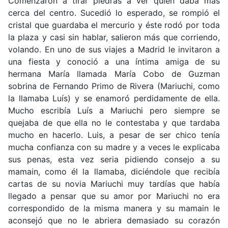
Comenzaron a tirar piedras a ver quien daba más
cerca del centro. Sucedió lo esperado, se rompió el
cristal que guardaba el mercurio y éste rodó por toda
la plaza y casi sin hablar, salieron más que corriendo,
volando. En uno de sus viajes a Madrid le invitaron a
una fiesta y conoció a una íntima amiga de su
hermana María llamada María Cobo de Guzman
sobrina de Fernando Primo de Rivera (Mariuchi, como
la llamaba Luís) y se enamoró perdidamente de ella.
Mucho escribía Luís a Mariuchi pero siempre se
quejaba de que ella no le contestaba y que tardaba
mucho en hacerlo. Luis, a pesar de ser chico tenía
mucha confianza con su madre y a veces le explicaba
sus penas, esta vez seria pidiendo consejo a su
mamain, como él la llamaba, diciéndole que recibía
cartas de su novia Mariuchi muy tardías que había
llegado a pensar que su amor por Mariuchi no era
correspondido de la misma manera y su mamain le
aconsejó que no le abriera demasiado su corazón