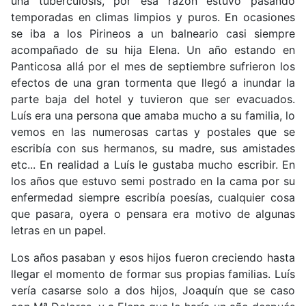
una tuberculosis, por esa razón estuvo pasando
temporadas en climas limpios y puros. En ocasiones
se iba a los Pirineos a un balneario casi siempre
acompañado de su hija Elena. Un año estando en
Panticosa allá por el mes de septiembre sufrieron los
efectos de una gran tormenta que llegó a inundar la
parte baja del hotel y tuvieron que ser evacuados.
Luís era una persona que amaba mucho a su familia, lo
vemos en las numerosas cartas y postales que se
escribía con sus hermanos, su madre, sus amistades
etc... En realidad a Luís le gustaba mucho escribir. En
los años que estuvo semi postrado en la cama por su
enfermedad siempre escribía poesías, cualquier cosa
que pasara, oyera o pensara era motivo de algunas
letras en un papel.
Los años pasaban y esos hijos fueron creciendo hasta
llegar el momento de formar sus propias familias. Luís
vería casarse solo a dos hijos, Joaquín que se caso