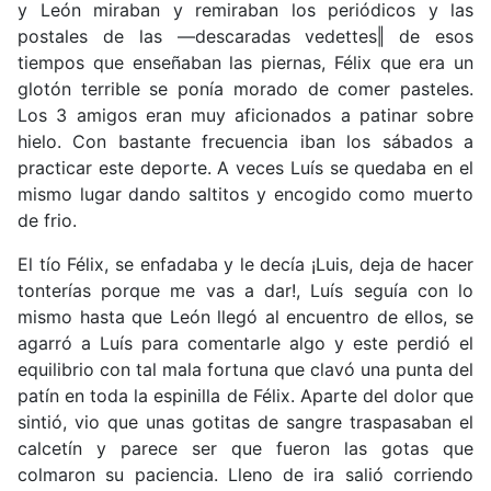
y León miraban y remiraban los periódicos y las
postales de las ―descaradas vedettes‖ de esos
tiempos que enseñaban las piernas, Félix que era un
glotón terrible se ponía morado de comer pasteles.
Los 3 amigos eran muy aficionados a patinar sobre
hielo. Con bastante frecuencia iban los sábados a
practicar este deporte. A veces Luís se quedaba en el
mismo lugar dando saltitos y encogido como muerto
de frio.
El tío Félix, se enfadaba y le decía ¡Luis, deja de hacer
tonterías porque me vas a dar!, Luís seguía con lo
mismo hasta que León llegó al encuentro de ellos, se
agarró a Luís para comentarle algo y este perdió el
equilibrio con tal mala fortuna que clavó una punta del
patín en toda la espinilla de Félix. Aparte del dolor que
sintió, vio que unas gotitas de sangre traspasaban el
calcetín y parece ser que fueron las gotas que
colmaron su paciencia. Lleno de ira salió corriendo