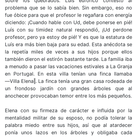
sobre los quebrados. Luís eufórico contesto al
problema que se lo sabía bien. Sin embargo, eso no
fue óbice para que el profesor le regañara con energía
diciendo: ¡Cuando hable con Ud, debe ponerse en pié!
Luís con su timidez natural respondió, ¡Ud perdone
profesor, pero ya estoy de pié! Y es que la estatura de
Luís era más bien baja para su edad. Esta anécdota se
la repetía miles de veces a sus hijos porque ellos
también dieron el estirón bastante tarde. La familia iba
a menudo a pasar las vacaciones estivales a La Granja
en Portugal. En esta villa tenían una finca llamaba
―Villa Elena‖. La finca tenía una gran casa rodeada de
un frondoso jardín con grandes árboles que al
anochecer provocaban temor entre los más pequeños.
Elena con su firmeza de carácter e influida por la
mentalidad militar de su esposo, no podía tolerar la
palabra miedo entre sus hijos, así que al atardecer
ponía unos lazos en los árboles y obligaba cada