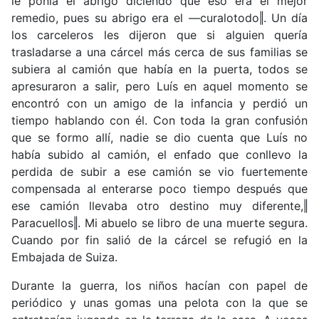
le ponía el abrigo diciendo que eso era el mejor
remedio, pues su abrigo era el ―curalotodo‖. Un día
los carceleros les dijeron que si alguien quería
trasladarse a una cárcel más cerca de sus familias se
subiera al camión que había en la puerta, todos se
apresuraron a salir, pero Luís en aquel momento se
encontró con un amigo de la infancia y perdió un
tiempo hablando con él. Con toda la gran confusión
que se formo allí, nadie se dio cuenta que Luís no
había subido al camión, el enfado que conllevo la
perdida de subir a ese camión se vio fuertemente
compensada al enterarse poco tiempo después que
ese camión llevaba otro destino muy diferente,‖
Paracuellos‖. Mi abuelo se libro de una muerte segura.
Cuando por fin salió de la cárcel se refugió en la
Embajada de Suiza.
Durante la guerra, los niños hacían con papel de
periódico y unas gomas una pelota con la que se