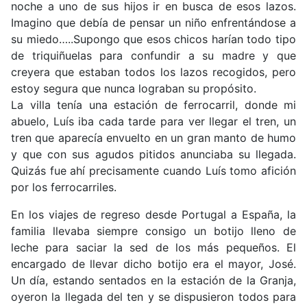
noche a uno de sus hijos ir en busca de esos lazos.
Imagino que debía de pensar un niño enfrentándose a
su miedo…..Supongo que esos chicos harían todo tipo
de triquiñuelas para confundir a su madre y que
creyera que estaban todos los lazos recogidos, pero
estoy segura que nunca lograban su propósito.
La villa tenía una estación de ferrocarril, donde mi
abuelo, Luís iba cada tarde para ver llegar el tren, un
tren que aparecía envuelto en un gran manto de humo
y que con sus agudos pitidos anunciaba su llegada.
Quizás fue ahí precisamente cuando Luís tomo afición
por los ferrocarriles.
En los viajes de regreso desde Portugal a España, la
familia llevaba siempre consigo un botijo lleno de
leche para saciar la sed de los más pequeños. El
encargado de llevar dicho botijo era el mayor, José.
Un día, estando sentados en la estación de la Granja,
oyeron la llegada del ten y se dispusieron todos para