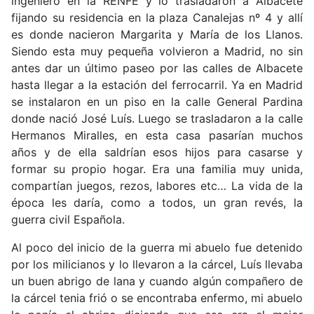
ingeniero en la RENFE y lo trasladaron a Albacete
fijando su residencia en la plaza Canalejas nº 4 y allí
es donde nacieron Margarita y María de los Llanos.
Siendo esta muy pequeña volvieron a Madrid, no sin
antes dar un último paseo por las calles de Albacete
hasta llegar a la estación del ferrocarril. Ya en Madrid
se instalaron en un piso en la calle General Pardina
donde nació José Luís. Luego se trasladaron a la calle
Hermanos Miralles, en esta casa pasarían muchos
años y de ella saldrían esos hijos para casarse y
formar su propio hogar. Era una familia muy unida,
compartían juegos, rezos, labores etc… La vida de la
época les daría, como a todos, un gran revés, la
guerra civil Española.
Al poco del inicio de la guerra mi abuelo fue detenido
por los milicianos y lo llevaron a la cárcel, Luís llevaba
un buen abrigo de lana y cuando algún compañero de
la cárcel tenia frió o se encontraba enfermo, mi abuelo