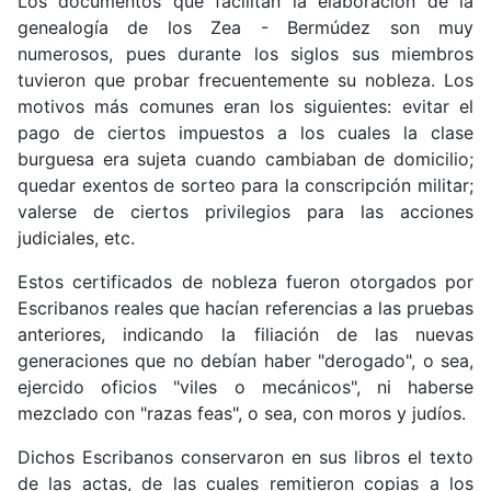
Los documentos que facilitan la elaboración de la
genealogía de los Zea - Bermúdez son muy
numerosos, pues durante los siglos sus miembros
tuvieron que probar frecuentemente su nobleza. Los
motivos más comunes eran los siguientes: evitar el
pago de ciertos impuestos a los cuales la clase
burguesa era sujeta cuando cambiaban de domicilio;
quedar exentos de sorteo para la conscripción militar;
valerse de ciertos privilegios para las acciones
judiciales, etc.
Estos certificados de nobleza fueron otorgados por
Escribanos reales que hacían referencias a las pruebas
anteriores, indicando la filiación de las nuevas
generaciones que no debían haber "derogado", o sea,
ejercido oficios "viles o mecánicos", ni haberse
mezclado con "razas feas", o sea, con moros y judíos.
Dichos Escribanos conservaron en sus libros el texto
de las actas, de las cuales remitieron copias a los