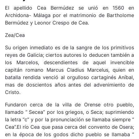
El apellido Cea Bermúdez se unió en 1560 en
Archidona- Málaga por el matrimonio de Bartholome
Bermúdez y Leonor Crespo de Cea.
Zea/Cea
Su origen inmediato es de la sangre de los primitivos
reyes de Galicia; ciertos autores lo deducen también a
los Marcelos, descendientes de aquel invencible
capitán romano Marcus Cladius Marcelus, quien en
batalla rendida venció al orgulloso cartaginés Aníbal,
mas de doscientos años antes del advenimiento de
Cristo.
Fundaron cerca de la villa de Orense otro pueblo,
llamado “ Secea” por los griegos, o Seca; suprimiendo
la letra “c” y por la pronunciación se llamaba siempre “
Cea”.El río Cea que pasa cerca del convento de Osera;
en la época de los godos dicho pueblo se llamaba “