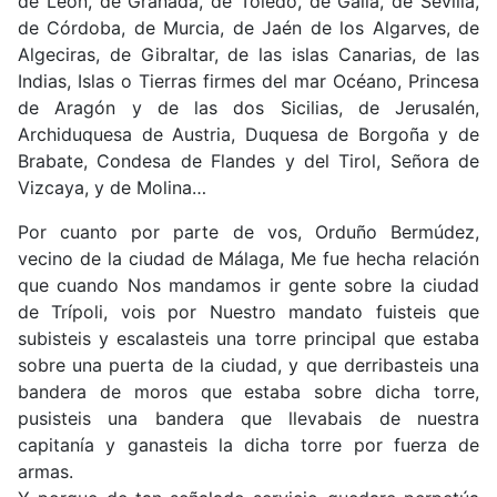
de León, de Granada, de Toledo, de Galia, de Sevilla,
de Córdoba, de Murcia, de Jaén de los Algarves, de
Algeciras, de Gibraltar, de las islas Canarias, de las
Indias, Islas o Tierras firmes del mar Océano, Princesa
de Aragón y de las dos Sicilias, de Jerusalén,
Archiduquesa de Austria, Duquesa de Borgoña y de
Brabate, Condesa de Flandes y del Tirol, Señora de
Vizcaya, y de Molina…
Por cuanto por parte de vos, Orduño Bermúdez,
vecino de la ciudad de Málaga, Me fue hecha relación
que cuando Nos mandamos ir gente sobre la ciudad
de Trípoli, vois por Nuestro mandato fuisteis que
subisteis y escalasteis una torre principal que estaba
sobre una puerta de la ciudad, y que derribasteis una
bandera de moros que estaba sobre dicha torre,
pusisteis una bandera que llevabais de nuestra
capitanía y ganasteis la dicha torre por fuerza de
armas.