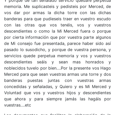
Y porque de tan señalado servicio quedare perpetúa
memoria. Me suplicasteis y pedisteis por Merced, de
vos dar por armas la dicha torre con las dichas
banderas para que pudieseis traer en vuestro escudo
con las otras que vos tenéis, vos y vuestros
descendientes o como la Mi Merced fuera o porque
por cierta información que por vuestra parte algunos
de Mi consejo fue presentada, parece haber sido así
pasado lo susodicho, y porque de vuestra persona, y
servicios quede perpetua memoria y vos y vuestros
descendientes seáis y sean mas honrados y
noblecidos tuvelo por bien….Por la presente vos Hago
Merced para que sean vuestras armas una torre y dos
banderas puestas juntas con vuestras armas
concedidas y señaladas, y Quiero y es Mi Merced y
Voluntad que vos y vuestros hijos y descendientes
que ahora y para siempre jamás las hagáis por
vuestras….etc