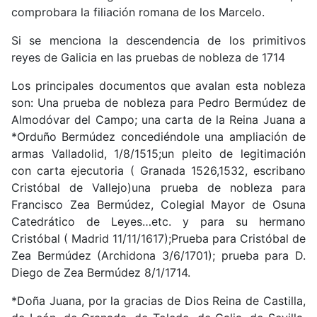
comprobara la filiación romana de los Marcelo.
Si se menciona la descendencia de los primitivos
reyes de Galicia en las pruebas de nobleza de 1714
Los principales documentos que avalan esta nobleza
son: Una prueba de nobleza para Pedro Bermúdez de
Almodóvar del Campo; una carta de la Reina Juana a
*Orduño Bermúdez concediéndole una ampliación de
armas Valladolid, 1/8/1515;un pleito de legitimación
con carta ejecutoria ( Granada 1526,1532, escribano
Cristóbal de Vallejo)una prueba de nobleza para
Francisco Zea Bermúdez, Colegial Mayor de Osuna
Catedrático de Leyes…etc. y para su hermano
Cristóbal ( Madrid 11/11/1617);Prueba para Cristóbal de
Zea Bermúdez (Archidona 3/6/1701); prueba para D.
Diego de Zea Bermúdez 8/1/1714.
*Doña Juana, por la gracias de Dios Reina de Castilla,