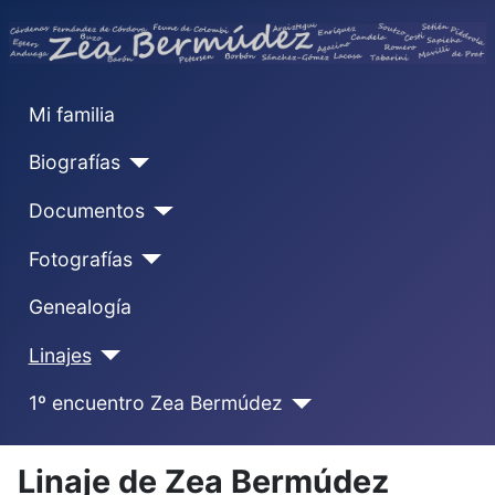
Mi familia
Biografías
Documentos
Fotografías
Genealogía
Linajes
1º encuentro Zea Bermúdez
Linaje de Zea Bermúdez