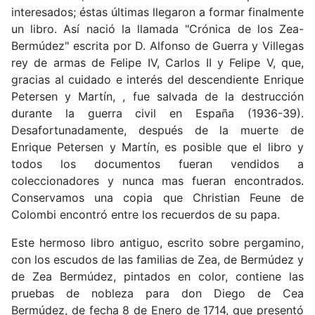
interesados; éstas últimas llegaron a formar finalmente
un libro. Así nació la llamada "Crónica de los Zea-
Bermúdez" escrita por D. Alfonso de Guerra y Villegas
rey de armas de Felipe IV, Carlos II y Felipe V, que,
gracias al cuidado e interés del descendiente Enrique
Petersen y Martín, , fue salvada de la destrucción
durante la guerra civil en España (1936-39).
Desafortunadamente, después de la muerte de
Enrique Petersen y Martín, es posible que el libro y
todos los documentos fueran vendidos a
coleccionadores y nunca mas fueran encontrados.
Conservamos una copia que Christian Feune de
Colombi encontró entre los recuerdos de su papa.
Este hermoso libro antiguo, escrito sobre pergamino,
con los escudos de las familias de Zea, de Bermúdez y
de Zea Bermúdez, pintados en color, contiene las
pruebas de nobleza para don Diego de Cea
Bermúdez, de fecha 8 de Enero de 1714, que presentó