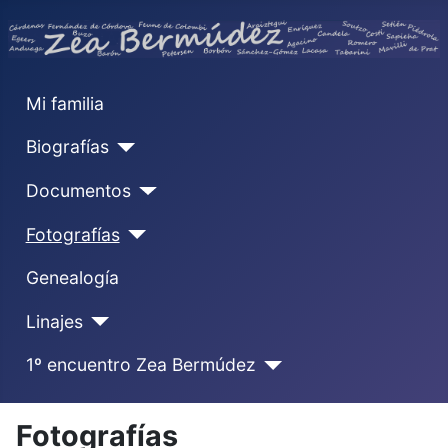
Mi familia
Biografías
Documentos
Fotografías
Genealogía
Linajes
1º encuentro Zea Bermúdez
Fotografías