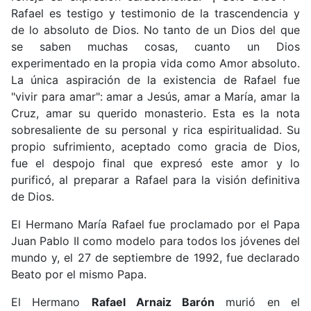
Rafael es testigo y testimonio de la trascendencia y
de lo absoluto de Dios. No tanto de un Dios del que
se saben muchas cosas, cuanto un Dios
experimentado en la propia vida como Amor absoluto.
La única aspiración de la existencia de Rafael fue
"vivir para amar": amar a Jesús, amar a María, amar la
Cruz, amar su querido monasterio. Esta es la nota
sobresaliente de su personal y rica espiritualidad. Su
propio sufrimiento, aceptado como gracia de Dios,
fue el despojo final que expresó este amor y lo
purificó, al preparar a Rafael para la visión definitiva
de Dios.
El Hermano María Rafael fue proclamado por el Papa
Juan Pablo II como modelo para todos los jóvenes del
mundo y, el 27 de septiembre de 1992, fue declarado
Beato por el mismo Papa.
El Hermano
Rafael Arnaiz Barón
murió en el