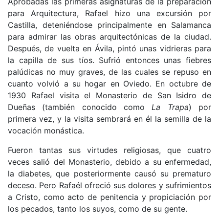
Aprobadas las primeras asignaturas de la preparación
para Arquitectura, Rafael hizo una excursión por
Castilla, deteniéndose principalmente en Salamanca
para admirar las obras arquitectónicas de la ciudad.
Después, de vuelta en Ávila, pintó unas vidrieras para
la capilla de sus tíos. Sufrió entonces unas fiebres
palúdicas no muy graves, de las cuales se repuso en
cuanto volvió a su hogar en Oviedo. En octubre de
1930 Rafael visita el Monasterio de San Isidro de
Dueñas (también conocido como
La Trapa
) por
primera vez, y la visita sembrará en él la semilla de la
vocación monástica.
Fueron tantas sus virtudes religiosas, que cuatro
veces salió del Monasterio, debido a su enfermedad,
la diabetes, que posteriormente causó su prematuro
deceso. Pero Rafaél ofreció sus dolores y sufrimientos
a Cristo, como acto de penitencia y propiciación por
los pecados, tanto los suyos, como de su gente.