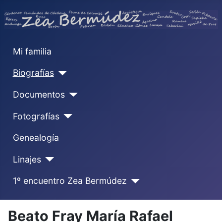
Mi familia
Biografías
Documentos
Fotografías
Genealogía
Linajes
1º encuentro Zea Bermúdez
Beato Fray María Rafael