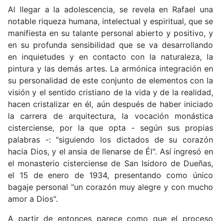
Al llegar a la adolescencia, se revela en Rafael una
notable riqueza humana, intelectual y espiritual, que se
manifiesta en su talante personal abierto y positivo, y
en su profunda sensibilidad que se va desarrollando
en inquietudes y en contacto con la naturaleza, la
pintura y las demás artes. La armónica integración en
su personalidad de este conjunto de elementos con la
visión y el sentido cristiano de la vida y de la realidad,
hacen cristalizar en él, aún después de haber iniciado
la carrera de arquitectura, la vocación monástica
cisterciense, por la que opta - según sus propias
palabras -: "siguiendo los dictados de su corazón
hacia Dios, y el ansia de llenarse de Él". Así ingresó en
el monasterio cisterciense de San Isidoro de Dueñas,
el 15 de enero de 1934, presentando como único
bagaje personal "un corazón muy alegre y con mucho
amor a Dios".
A partir de entonces parece como que el proceso