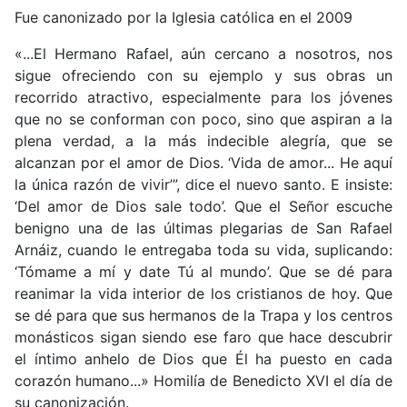
Fue canonizado por la Iglesia católica en el 2009
«...El Hermano Rafael, aún cercano a nosotros, nos
sigue ofreciendo con su ejemplo y sus obras un
recorrido atractivo, especialmente para los jóvenes
que no se conforman con poco, sino que aspiran a la
plena verdad, a la más indecible alegría, que se
alcanzan por el amor de Dios. ‘Vida de amor... He aquí
la única razón de vivir’”, dice el nuevo santo. E insiste:
‘Del amor de Dios sale todo’. Que el Señor escuche
benigno una de las últimas plegarias de San Rafael
Arnáiz, cuando le entregaba toda su vida, suplicando:
‘Tómame a mí y date Tú al mundo’. Que se dé para
reanimar la vida interior de los cristianos de hoy. Que
se dé para que sus hermanos de la Trapa y los centros
monásticos sigan siendo ese faro que hace descubrir
el íntimo anhelo de Dios que Él ha puesto en cada
corazón humano...» Homilía de Benedicto XVI el día de
su canonización.