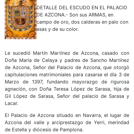
DETALLE DEL ESCUDO EN EL PALACIO
DE AZCONA.- Son sus ARMAS, en
campo de oro, dos calderas en palo con
asas y de su color.
Le sucedió Martín Martínez de Azcona, casado con
Doña María de Celaya y padres de Sancho Martínez
de Azcona, Señor del Palacio de Azcona, que otorgó
capitulaciones matrimoniales para casarse el día 3 de
Marzo de 1397, fundando mayorazgo de rigurosa
agnación, con Doña Teresa López de Sarasa, hija de
Gil López de Sarasa, Señor del palacio de Sarasa y
Lacar.
El Palacio de Azcona situado en Navarra, el lugar de
Azcona del valle y arciprestazgo de Yerri, merindad
de Estella y diócesis de Pamplona.