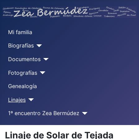
Mi familia
Biografías
Documentos
Fotografías
Genealogía
Linajes
1º encuentro Zea Bermúdez
Linaje de Solar de Tejada