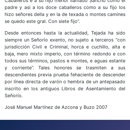
Caballeros e a su hijo menor llamado Sancho como el
padre y asi a los doce caballeros como a su fijo los
hizo señores della y en la de texada o montes camines
se quedo este gral. Con siete fijo”.
Desde entonces hasta la actualidad, Tejada ha sido
siempre un Señorío exento, no sujeto a terceros “con
jurisdicción Civil e Criminal, horca e cuchillo, alta e
baja, mero mixto imperio, con término redondo e con
todos sus términos, pastos e montes, e aguas estante
y corriente”. Tales honores se trasmiten a sus
descendientes previa prueba fehaciente de descender
por línea directa de varón o hembra de un antepasado
inscrito en los antiguos Libros de Asentamiento del
Señorío.
José Manuel Martínez de Azcona y Buzo 2007