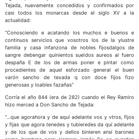
Tejada, nuevamente concedidos y confirmados por
casi todos los monarcas desde el siglo XV a la
actualidad:
“Conosciendo e acatando los muchos e buenos e
continuos servicios que vosotros los de la ylustre
familia y casa infanzona de nobles fijosdalgos de
sangre debengar quinientos sueldos aureos al fuero
despaña E de los de armas poner e pintar como
procedientes de aquel esforzado general el buen
varón sancho de texada q con doce fijos fizo
generosas y loables fazañas”
Corría el año 844 (era de 282) cuando el Rey Ramiro
hizo merced a Don Sancho de Tejada:
“…que agorahora y de aquí adelante vos y vtros, fijos
y fijas que agora tenedes y tubieredes da quí adelante
y de los que de vos y dellos binieren ansí barones