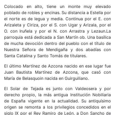
Colocado en alto, tiene un monte muy elevado
poblado de robles y encinas. Su distancia a Estella por
el norte es de legua y media. Continua por el E. con
Arizaleta y Ciriza, por el S. con Ugar y Arizala, por el
O. con Iruñela y por el N. con Arrastra y Lezaun.La
parroquia está dedicada a San Martín ob. Una basílica
de mucha devoción dentro del pueblo con el título de
Nuestra Señora de Mendigaña y dos abadías con
Santa Catalina y Santo Tomás de titulares.
El último Martínez de Azcona nacido en ese lugar fue
Juan Bautista Martínez de Azcona, que casó con
María de Belasquoin nacida en Guirguiliano.
El Solar de Tejada es junto con Valdeosera y por
derecho propio, la más antigua Institución Nobiliaria
de España vigente en la actualidad. Su antiquísimo
origen se remonta a los privilegios concedidos en el
siglo IX por el Rey Ramiro de León, a Don Sancho de