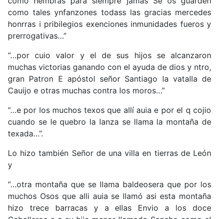
como hembras para siempre jamás Se os guarden
como tales ynfanzones todass las gracias mercedes
honrras i pribilegios exenciones inmunidades fueros y
prerrogativas…”
“…por cuio valor y el de sus hijos se alcanzaron
muchas victorias ganando con el ayuda de dios y ntro,
gran Patron E apóstol señor Santiago la vatalla de
Cauijo e otras muchas contra los moros…”
“…e por los muchos texos que allí auia e por el q cojio
cuando se le quebro la lanza se llama la montaña de
texada…”.
Lo hizo también Señor de una villa en tierras de León
y
“…otra montaña que se llama baldeosera que por los
muchos Osos que alli auia se llamó asi esta montaña
hizo trece barracas y a ellas Envio a los doce