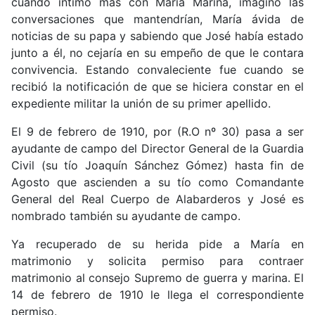
cuando intimó mas con María Marina, imagino las
conversaciones que mantendrían, María ávida de
noticias de su papa y sabiendo que José había estado
junto a él, no cejaría en su empeño de que le contara
convivencia. Estando convaleciente fue cuando se
recibió la notificación de que se hiciera constar en el
expediente militar la unión de su primer apellido.
El 9 de febrero de 1910, por (R.O nº 30) pasa a ser
ayudante de campo del Director General de la Guardia
Civil (su tío Joaquín Sánchez Gómez) hasta fin de
Agosto que ascienden a su tío como Comandante
General del Real Cuerpo de Alabarderos y José es
nombrado también su ayudante de campo.
Ya recuperado de su herida pide a María en
matrimonio y solicita permiso para contraer
matrimonio al consejo Supremo de guerra y marina. El
14 de febrero de 1910 le llega el correspondiente
permiso.