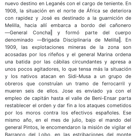
nuevo destino en Leganés con el cargo de teniente. En
1908, la situación en el norte de África se deteriora
con rapidez y José es destinado a la guarnición de
Melilla, hacia allí embarca a bordo del cañonero
―General Concha‖ y formó parte del cuerpo
denominado ―Brigada Disciplinaria de Melilla‖. En
1909, las explotaciones mineras de la zona son
acosadas por los rifeños y el general Marina ordena
una batida por las cábilas circundantes y apresa a
unos pocos agitadores, lo que tensa más la situación
y los nativos atacan en Sidi-Musa a un grupo de
obreros que construían un tramo de ferrocarril y
mueren seis de ellos. Jose es enviado ya con el
empleo de capitán hasta el valle de Beni-Ensar parta
restablecer el orden y dar fin a los ataques cometidos
por los moros contra los efectivos españoles. Ese
mismo año, en el mes de julio, bajo el mando del
general Pintos, le encomendaron la misión de vigilar el
Barranco del Lobo, en las estribaciones del monte