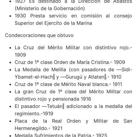
1927 Es destinado a la Dirección de Abastos
(Ministerio de la Gobernación)
1930 Presta servicio en comisión al consejo
Superior del Ejercito de la Marina
Condecoraciones que obtuvo
La Cruz del Mérito Militar con distintivo rojo.-
1909
Cruz de 1º clase Orden de María Cristina.- 1909
La Medalla de Melilla (con pasadores de ―Sidi-
Ybamet-el-Hach‖ y ―Gurugú y Atlaten‖.- 1910
Cruz de 1º clase de Mérito Naval blanca.- 1911
La gran Cruz de 1º clase del Mérito Militar con
distintivo rojo y pensionada 1916
El pasador ―Tetuán‖ adicionado a la medalla del
regimiento.-1919
Placa de la Real Orden y Militar de San
Hermenegildo.- 1921
Medalla Sufrimientos de la Patria.- 1925