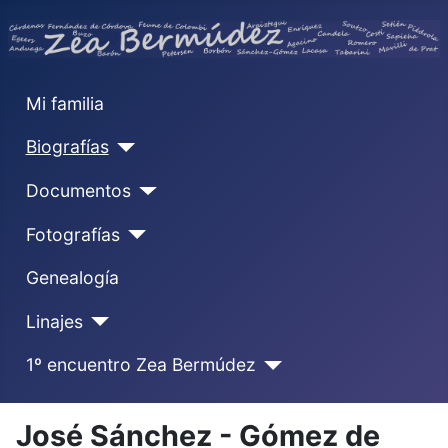
Mi familia
Biografías
Documentos
Fotografías
Genealogía
Linajes
1º encuentro Zea Bermúdez
José Sánchez - Gómez de