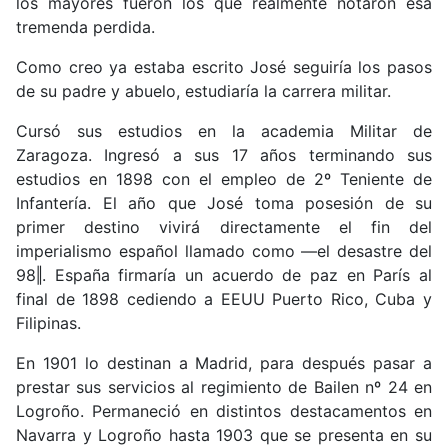
los mayores fueron los que realmente notaron esa
tremenda perdida.
Como creo ya estaba escrito José seguiría los pasos
de su padre y abuelo, estudiaría la carrera militar.
Cursó sus estudios en la academia Militar de
Zaragoza. Ingresó a sus 17 años terminando sus
estudios en 1898 con el empleo de 2º Teniente de
Infantería. El año que José toma posesión de su
primer destino vivirá directamente el fin del
imperialismo español llamado como ―el desastre del
98‖. España firmaría un acuerdo de paz en París al
final de 1898 cediendo a EEUU Puerto Rico, Cuba y
Filipinas.
En 1901 lo destinan a Madrid, para después pasar a
prestar sus servicios al regimiento de Bailen nº 24 en
Logroño. Permaneció en distintos destacamentos en
Navarra y Logroño hasta 1903 que se presenta en su