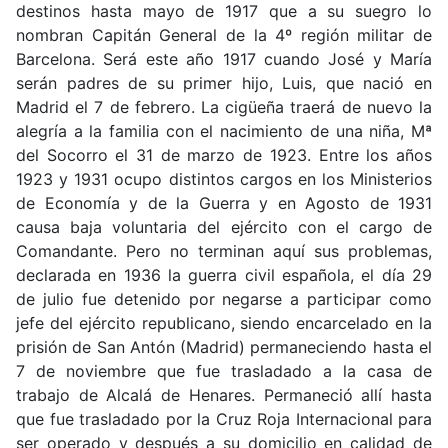
destinos hasta mayo de 1917 que a su suegro lo
nombran Capitán General de la 4º región militar de
Barcelona. Será este año 1917 cuando José y María
serán padres de su primer hijo, Luis, que nació en
Madrid el 7 de febrero. La cigüeña traerá de nuevo la
alegría a la familia con el nacimiento de una niña, Mª
del Socorro el 31 de marzo de 1923. Entre los años
1923 y 1931 ocupo distintos cargos en los Ministerios
de Economía y de la Guerra y en Agosto de 1931
causa baja voluntaria del ejército con el cargo de
Comandante. Pero no terminan aquí sus problemas,
declarada en 1936 la guerra civil española, el día 29
de julio fue detenido por negarse a participar como
jefe del ejército republicano, siendo encarcelado en la
prisión de San Antón (Madrid) permaneciendo hasta el
7 de noviembre que fue trasladado a la casa de
trabajo de Alcalá de Henares. Permaneció allí hasta
que fue trasladado por la Cruz Roja Internacional para
ser operado y después a su domicilio en calidad de