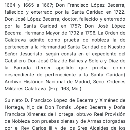
1664 y 1665 a 1667; Don Francisco López Becerra,
fallecido y enterrado por la Santa Caridad en 1722.
Don José López Becerra, doctor, fallecido y enterrado
por la Santa Caridad en 1757; Don José López
Becerra, Hermano Mayor de 1792 a 1796. La Orden de
Calatrava admite como prueba de nobleza la de
pertenecer a la Hermandad Santa Caridad de Nuestro
Señor Jesucristo, según consta en el expediente del
Caballero Don José Díaz de Bulnes y Solera y Díaz de
la Barrada (tercer apellido que prueba como
descendiente de perteneciente a la Santa Caridad)
Archivo Histórico Nacional de Madrid, Secc. Ordenes
Militares Calatrava. (Exp. 163, Md.)
Su nieto D. Francisco López de Becerra y Ximénez de
Hortega, hijo de Don Tomás López Becerra y Doña
Francisca Ximenez de Hortega, obtuvo Real Provisión
de Nobleza con pruebas plenas y de Armas otorgadas
por el Rey Carlos III y de los Sres Alcaldes de los