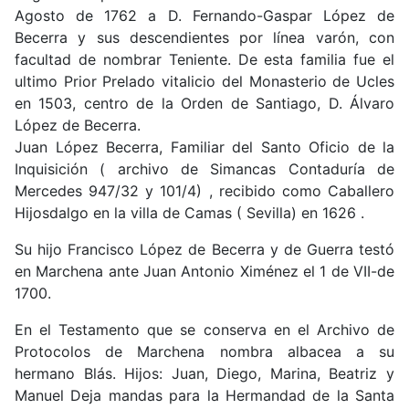
Agosto de 1762 a D. Fernando-Gaspar López de
Becerra y sus descendientes por línea varón, con
facultad de nombrar Teniente. De esta familia fue el
ultimo Prior Prelado vitalicio del Monasterio de Ucles
en 1503, centro de la Orden de Santiago, D. Álvaro
López de Becerra.
Juan López Becerra, Familiar del Santo Oficio de la
Inquisición ( archivo de Simancas Contaduría de
Mercedes 947/32 y 101/4) , recibido como Caballero
Hijosdalgo en la villa de Camas ( Sevilla) en 1626 .
Su hijo Francisco López de Becerra y de Guerra testó
en Marchena ante Juan Antonio Ximénez el 1 de VII-de
1700.
En el Testamento que se conserva en el Archivo de
Protocolos de Marchena nombra albacea a su
hermano Blás. Hijos: Juan, Diego, Marina, Beatriz y
Manuel Deja mandas para la Hermandad de la Santa