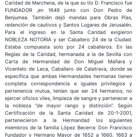
Caridad de Marchena, de la que su tío D. Francisco fue
FUNDADOR ,en 1649 junto con Don Pedro de
Benjumea. También dejó mandas para Obras Pías,
redención de cautivos y Santos Lugares de Jerusalén.
Para el ingreso en la Santa Caridad exigieron
NOBLEZA NOTORIA y ser Caballero 24 de la Ciudad.
Estaba compuesta solo por 24 caballeros. En las
Reglas de la Caridad, hermanada a la de Sevilla con
Carta de Hermandad de Don Miguel Mañara y
Vicentelo de Leca, Caballero de Calatrava, donde se
especifica que ambas Hermandades hermanas tienen
completa correspondencia e iguales privilegios y
pertenencia mutua, tenían que ser 24 hermanos, no
ejercer oficios viles, limpieza de sangre y pertenecer a
la nobleza “de mayor rango y distinción”. Según
Certificación de la Santa Caridad de 20-1-2001,
pertenecieron a la Hermandad los siguientes
miembros de la familia López Becerra: Don Francisco
Fundador y Hermano Mayor de 1652 a 1660, 1663 a