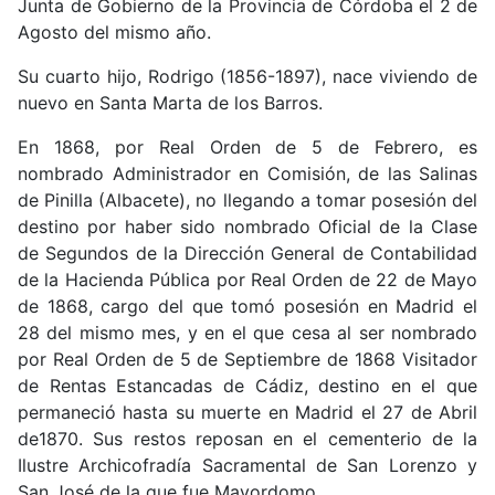
Junta de Gobierno de la Provincia de Córdoba el 2 de
Agosto del mismo año.
Su cuarto hijo, Rodrigo (1856-1897), nace viviendo de
nuevo en Santa Marta de los Barros.
En 1868, por Real Orden de 5 de Febrero, es
nombrado Administrador en Comisión, de las Salinas
de Pinilla (Albacete), no llegando a tomar posesión del
destino por haber sido nombrado Oficial de la Clase
de Segundos de la Dirección General de Contabilidad
de la Hacienda Pública por Real Orden de 22 de Mayo
de 1868, cargo del que tomó posesión en Madrid el
28 del mismo mes, y en el que cesa al ser nombrado
por Real Orden de 5 de Septiembre de 1868 Visitador
de Rentas Estancadas de Cádiz, destino en el que
permaneció hasta su muerte en Madrid el 27 de Abril
de1870. Sus restos reposan en el cementerio de la
Ilustre Archicofradía Sacramental de San Lorenzo y
San José de la que fue Mayordomo.