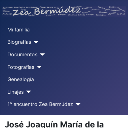
Mi familia
Biografías
Documentos
Fotografías
Genealogía
Linajes
1º encuentro Zea Bermúdez
José Joaquín María de la